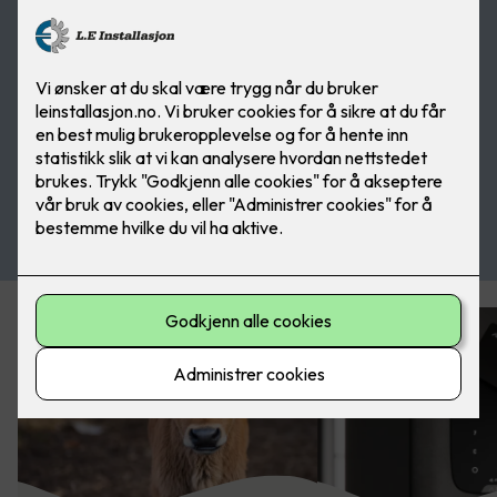
Kjøp alarm her