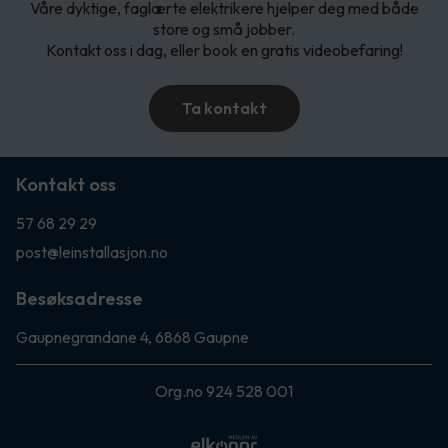
Våre dyktige, faglærte elektrikere hjelper deg med både
store og små jobber.
Kontakt oss i dag, eller book en gratis videobefaring!
Ta kontakt
Kontakt oss
57 68 29 29
post@leinstallasjon.no
Besøksadresse
Gaupnegrandane 4, 6868 Gaupne
Org.no 924 528 001