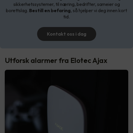
sikkerhetssystemer, til næring, bedrifter, sameier og
borettslag.
Bestill en befaring
, så hjelper vi deg innen kort
tid.
Kontakt oss i dag
Utforsk alarmer fra Elotec Ajax