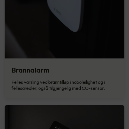
Brannalarm
Felles varsling ved branntilløp i naboleilighet og i
fellesarealer, også tilgjengelig med CO-sensor.