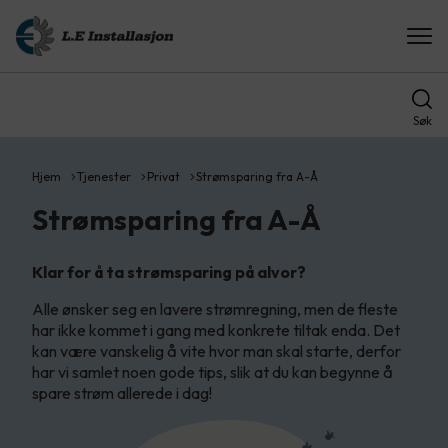
Søk
Hjem
Tjenester
Privat
Strømsparing fra A-Å
Strømsparing fra A-Å
Klar for å ta strømsparing på alvor?
Alle ønsker seg en lavere strømregning, men de fleste
har ikke kommet i gang med konkrete tiltak enda. Det
kan være vanskelig å vite hvor man skal starte, derfor
har vi samlet noen gode tips, slik at du kan begynne å
spare strøm allerede i dag!