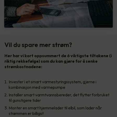
Vil du spare mer strøm?
Her har vi kort oppsummert de 6 viktigste tiltakene (i
riktig rekkefølge) som du kan gjøre for å senke
strømkostnadene:
Invester i et smart varmestyringssystem, gjerne i
kombinasjon med varmepumpe
Installer smart varmtvannsbereder, det flytter forbruket
til gunstigere tider
Monter en smart hjemmelader til elbil, som lader når
strømmen er billigst