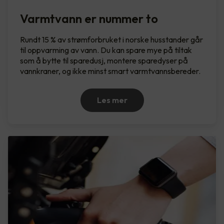
Varmtvann er nummer to
Rundt 15 % av strømforbruket i norske husstander går
til oppvarming av vann. Du kan spare mye på tiltak
som å bytte til sparedusj, montere sparedyser på
vannkraner, og ikke minst smart varmtvannsbereder.
Les mer