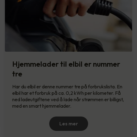
Hjemmelader til elbil er nummer
tre
Har du elbil er denne nummer tre på forbrukslista. En
elbil har et forbruk på ca. 0,2 kWh per kilometer. Få
ned ladeutgiftene ved å lade når strømmen er billigst,
med en smart hjemmelader.
Les mer