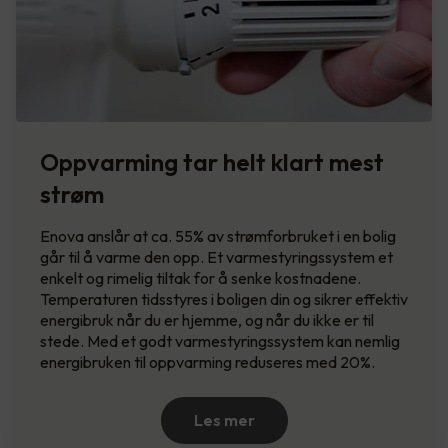
Oppvarming tar helt klart mest
strøm
Enova anslår at ca. 55% av strømforbruket i en bolig
går til å varme den opp. Et varmestyringssystem et
enkelt og rimelig tiltak for å senke kostnadene.
Temperaturen tidsstyres i boligen din og sikrer effektiv
energibruk når du er hjemme, og når du ikke er til
stede. Med et godt varmestyringssystem kan nemlig
energibruken til oppvarming reduseres med 20%.
Les mer