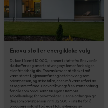
Enova støtter energikloke valg
Du kan få inntil 10 000,- kroner i støtte fra Enova når
du skaffer deg smarte styringssystemer for boligen
eller fritidsbolig din. Enovas krav er at tiltaket må
være startet, gjennomført og betalt av deg som
privatperson, og at installasjonen må være utført av
et registrert firma. Enova tilbyr også en støtteordning
for alle som produserer sin egen strøm via
solcelleanlegg for privatboliger. Denne ordningen gir
deg som privatperson inntil 32 500,- i støtte for å
produsere solkraft på eget tak, avhengig av