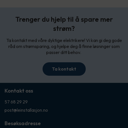
Trenger du hjelp til å spare mer
strøm?
Ta kontakt med våre dyktige elektrikere! Vi kan gi deg gode
råd om strømsparing, og hjelpe deg å finne løsninger som
passer ditt behov.
Ta kontakt
Kontakt oss
57 68 29 29
post@leinstallasjon.no
Besøksadresse