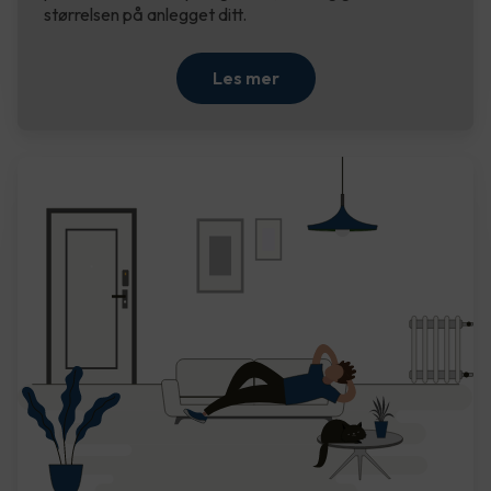
størrelsen på anlegget ditt.
Les mer