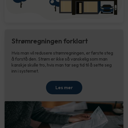
Strømregningen forklart
Hvis man vil redusere strømregningen, er første steg
å forstå den. Strøm er ikke så vanskelig som man
kanskje skulle tro, hvis man tar seg tid til å sette seg
inn i systemet.
Les mer