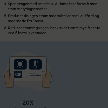
Spar penger med smarthus. Automatiser forbruk med
smarte styringsenheter
Produser din egen strøm med solcellepanel, du får til og
med støtte fra Enova
Reduser strømregningen, her kan det være mye å hente
ved å bytte leverandør
T
empe
r
atur
20%