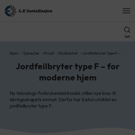
Søk
Hjem
Tjenester
Privat
Elsikkerhet
Jordfeilbryter type F –…
Jordfeilbryter type F – for
moderne hjem
Ny teknologi i forbrukerelektronikk stiller nye krav til
sikringsskapets innmat. Derfor har Eaton utviklet en
jordfeilbryter type F.