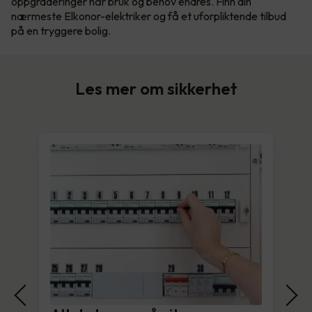
oppgraderinger når bruk og behov endres. Finn din
nærmeste Elkonor-elektriker og få et uforpliktende tilbud
på en tryggere bolig.
Les mer om sikkerhet