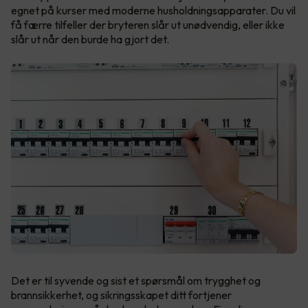
egnet på kurser med moderne husholdningsapparater. Du vil
få færre tilfeller der bryteren slår ut unødvendig, eller ikke
slår ut når den burde ha gjort det.
Det er til syvende og sist et spørsmål om trygghet og
brannsikkerhet, og sikringsskapet ditt fortjener