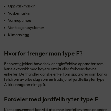
Oppvaskmaskin
Vaskemaskin
Varmepumpe
Ventilasjonssystemer
Klimaanlegg
Hvorfor trenger man type F?
Behovet gjelder i hovedsak energieffektive apparater som
har elektronikk med høyere effekt eller frekvensdrevne
enheter. Det handler ganske enkelt om apparater som kan gi
feilstrøm av ulike slag som en tradisjonell jordfeilbryter type
A ikke reagerer riktig på.
Fordeler med jordfeilbryter type F
Kort oppsummert kan vi si at denne jordfeilbryteren er bedre